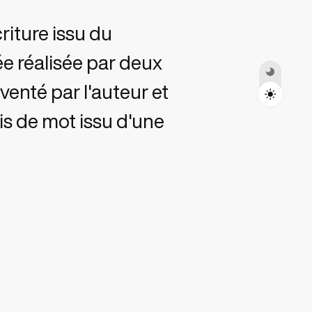
Toggle Darkmode
riture issu du
e réalisée par deux
venté par l'auteur et
ais de mot issu d'une
echnique est utilisée
ment climatique à
 de slogans
l'artiste. Samuel
nt « machine learning
'industrie pour rendre