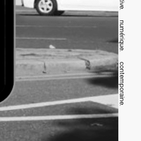
numérique.
contemporaine.