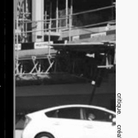
critique.
créative.