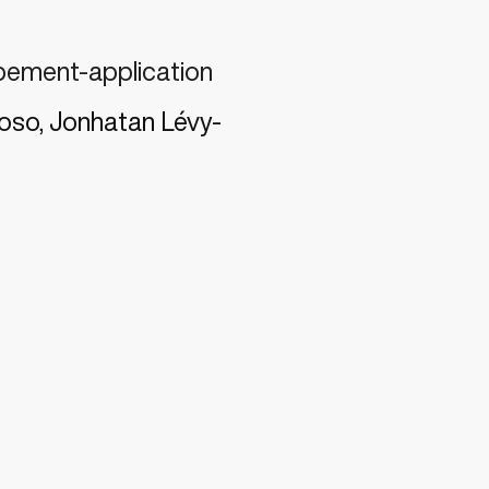
pement-application
so, Jonhatan Lévy-