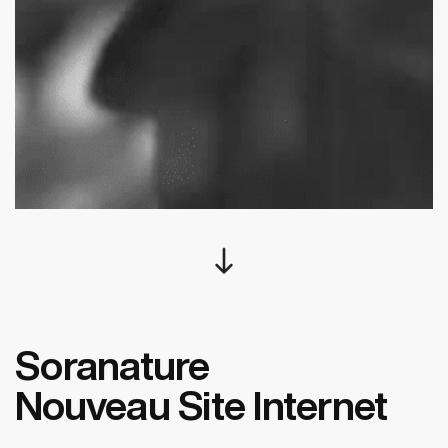
south
Soranature
Nouveau Site Internet