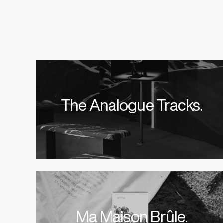
The Analogue Tracks.
Ma Maison Brûle.