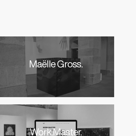
Maëlle Gross.
Work.Master.