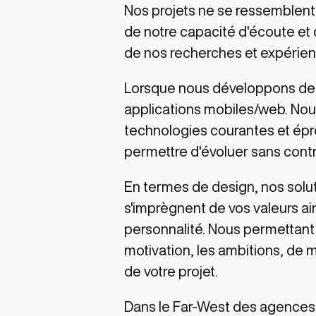
Nos projets ne se ressemblent ja
de notre capacité d'écoute e
de nos recherches et expérien
Lorsque nous développons des 
applications mobiles/web. Nous
technologies courantes et épr
permettre d'évoluer sans contr
En termes de design, nos solut
s'imprègnent de vos valeurs ai
personnalité. Nous permettant a
motivation, les ambitions, de
de votre projet.
Dans le Far-West des agence