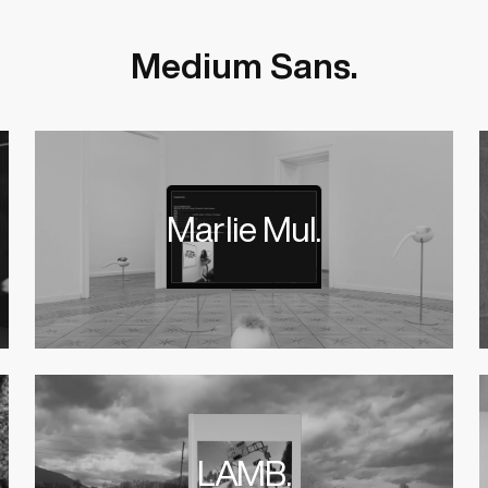
Medium Sans.
Marlie Mul.
LAMB.