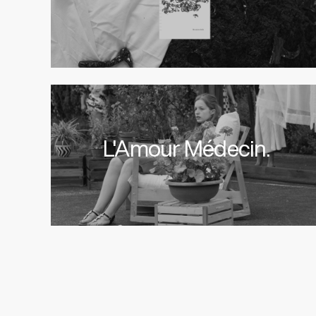
L'Amour Médecin.