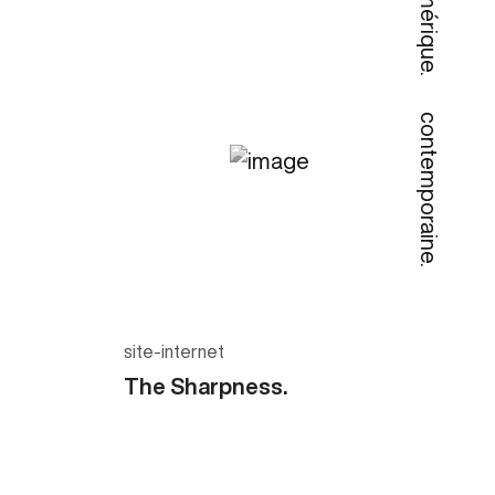
numérique.
contemporaine.
site-internet
The Sharpness.