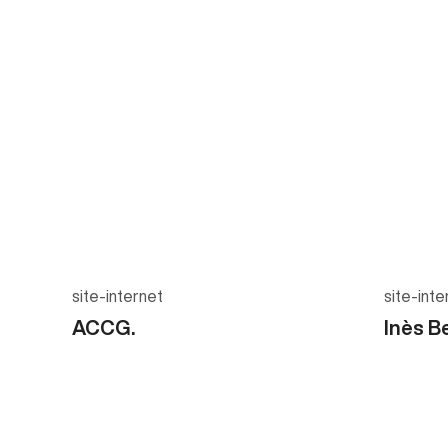
site-internet
site-inte
ACCG.
Inès B