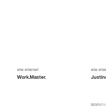
site-internet
site-inte
Work.Master.
Justin