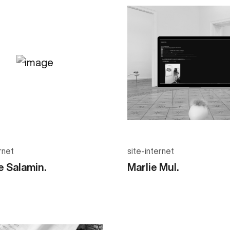
rnet
site-internet
e Salamin.
Marlie Mul.