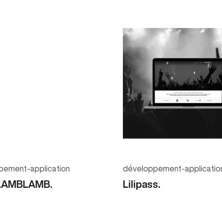
pement-application
développement-applicatio
LAMBLAMB.
Lilipass.